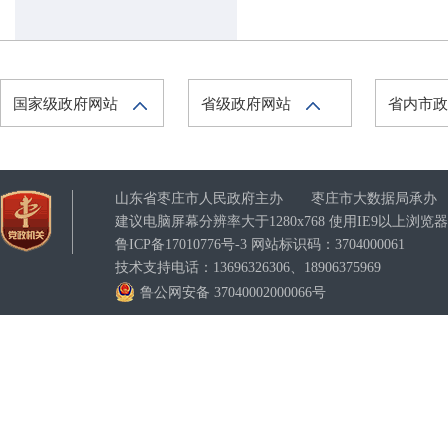
国家级政府网站
省级政府网站
省内市
山东省枣庄市人民政府主办 枣庄市大数据局承办
建议电脑屏幕分辨率大于1280x768 使用IE9以上浏
鲁ICP备17010776号-3
网站标识码：3704000061
技术支持电话：13696326306、18906375969
鲁公网安备 37040002000066号