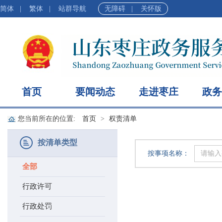
简体
|
繁体
|
站群导航
无障碍
|
关怀版
首页
要闻动态
走进枣庄
政务
您当前所在的位置:
首页
权责清单
按清单类型
按事项名称：
全部
行政许可
行政处罚