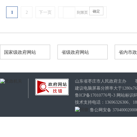
确定
1
2
下一页
到第
页
国家级政府网站
省级政府网站
省内市
山东省枣庄市人民政府主办 
建议电脑屏幕分辨率大于1280x7
鲁ICP备17010776号-3
网站标识码：3
技术支持电话：13696326306、189
鲁公网安备 37040002000