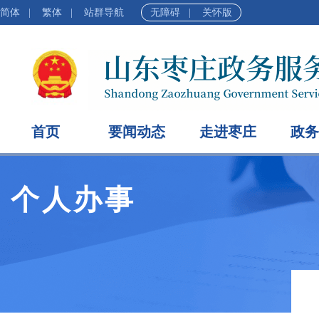
简体
|
繁体
|
站群导航
无障碍
|
关怀版
首页
要闻动态
走进枣庄
政务
个人办事