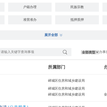
户籍办理
民族宗教
准营准办
抵押质押
规划建设
住房保障
展开全部
>>
出境入境
消费维权
办事
文化体育
公用事业
所属部门
其他
峄城区住房和城乡建设局
峄城区住房和城乡建设局
峄城区住房和城乡建设局