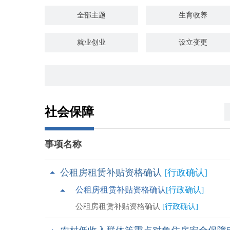
全部主题
生育收养
就业创业
设立变更
婚姻登记
优待抚恤
交通出行
旅游观光
社会保障
知识产权
环保绿化
事项名称
死亡殡葬
地方特色分类
公租房租赁补贴资格确认
[行政确认]
公租房租赁补贴资格确认
[行政确认]
公租房租赁补贴资格确认
[行政确认]