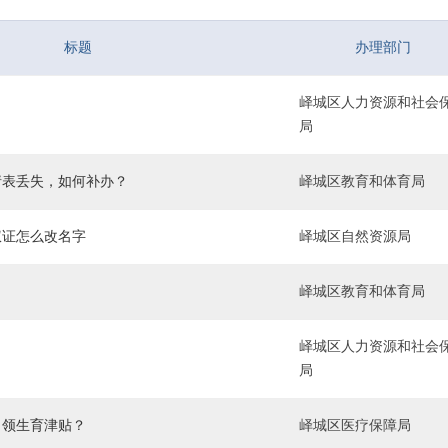
标题
办理部门
峄城区人力资源和社会
局
请表丢失，如何补办？
峄城区教育和体育局
权证怎么改名字
峄城区自然资源局
峄城区教育和体育局
峄城区人力资源和社会
局
申领生育津贴？
峄城区医疗保障局