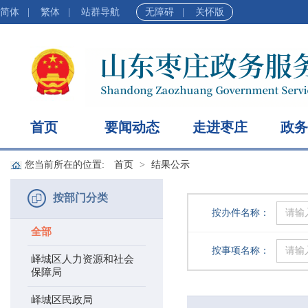
简体
|
繁体
|
站群导航
无障碍
|
关怀版
首页
要闻动态
走进枣庄
政务
您当前所在的位置:
首页
结果公示
按部门分类
按办件名称：
全部
按事项名称：
峄城区人力资源和社会
保障局
峄城区民政局